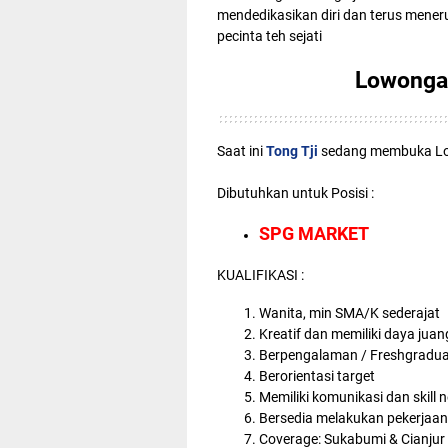
mendedikasikan diri dan terus mener
pecinta teh sejati
Lowongan
Saat ini
Tong Tji
sedang membuka Low
Dibutuhkan untuk Posisi :
SPG MARKET
KUALIFIKASI :
Wanita, min SMA/K sederajat
Kreatif dan memiliki daya juan
Berpengalaman / Freshgradua
Berorientasi target
Memiliki komunikasi dan skill 
Bersedia melakukan pekerjaan
Coverage: Sukabumi & Cianjur