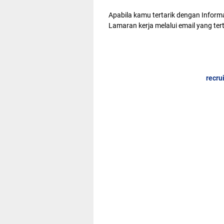
Apabila kamu tertarik dengan Inform
Lamaran kerja melalui email yang tert
recr