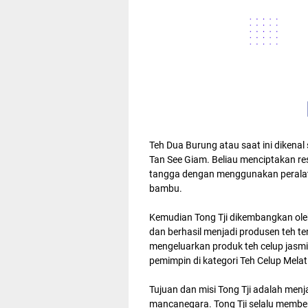
Teh Dua Burung atau saat ini dikenal
Tan See Giam. Beliau menciptakan re
tangga dengan menggunakan peralata
bambu.
Kemudian Tong Tji dikembangkan oleh
dan berhasil menjadi produsen teh ter
mengeluarkan produk teh celup jasm
pemimpin di kategori Teh Celup Melat
Tujuan dan misi Tong Tji adalah men
mancanegara. Tong Tji selalu memberi