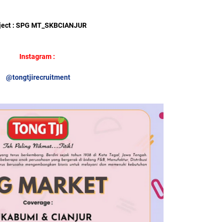
ject : SPG MT_SKBCIANJUR
Instagram :
@tongtjirecruitment