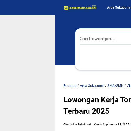
Area Sukabumi
Beranda
/
Area Sukabumi
/
SMA/SMK
/
Vi
Lowongan Kerja To
Terbaru 2025
Oleh Loker Sukabumi
Kamis, September 25, 2025