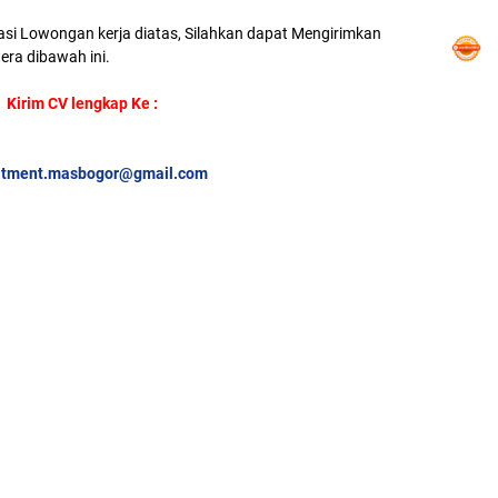
asi Lowongan kerja diatas, Silahkan dapat Mengirimkan
era dibawah ini.
Kirim CV lengkap Ke :
uitment.masbogor@gmail.com