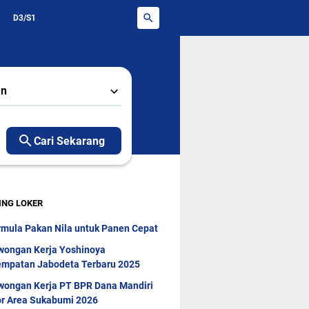
D3/S1
an
Cari Sekarang
ING LOKER
rmula Pakan Nila untuk Panen Cepat
wongan Kerja Yoshinoya
mpatan Jabodeta Terbaru 2025
wongan Kerja PT BPR Dana Mandiri
r Area Sukabumi 2026