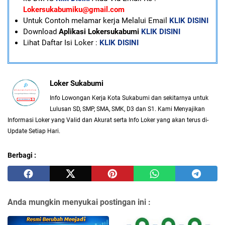
Lokersukabumiku@gmail.com
U
ntuk Contoh melamar kerja Melalui Email
KLIK DISINI
Download
Aplikasi Lokersukabumi
KLIK DISINI
Lihat Daftar Isi Loker :
KLIK DISINI
Loker Sukabumi
Info Lowongan Kerja Kota Sukabumi dan sekitarnya untuk
Lulusan SD, SMP, SMA, SMK, D3 dan S1. Kami Menyajikan
Informasi Loker yang Valid dan Akurat serta Info Loker yang akan terus di-
Update Setiap Hari.
Berbagi :
Anda mungkin menyukai postingan ini :