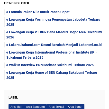
TRENDING LOKER
Formula Pakan Nila untuk Panen Cepat
Lowongan Kerja Yoshinoya Penempatan Jabodeta Terbaru
2025
Lowongan Kerja PT BPR Dana Mandiri Bogor Area Sukabumi
2026
Lokersukabumi.com Resmi Berubah Menjadi Lokersmi.co.id
Lowongan Kerja International Professional Institute (IPI)
Sukabumi Terbaru 2025
Walk In Interview PNM Mekaar Sukabumi Terbaru 2025
Lowongan Kerja Home of BEN Cabang Sukabumi Terbaru
2025
LABEL
Area Bali
Area Bandung
Area Bekasi
Area Bogor