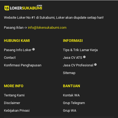
Website Loker No #1 di Sukabumi, Loker akan diupdate setiap hari!
Pasang Iklan ➩
info@lokersukabumi.com
HUBUNGI KAMI
INFORMASI
Pasang Info Loker
🔴
Tips & Trik Lamar Kerja
Contact
Jasa CV ATS
🔴
Konfirmasi Penghapusan
Jasa CV Profesional
🔴
Sitemap
MORE INFO
BANTUAN
Tentang Kami
Kontak WA
Disclaimer
Grup Telegram
Kebijakan Privasi
Grup WA