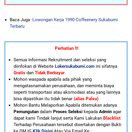
Baca Juga :
Lowongan Kerja 1990 Coffeenery Sukabumi
Terbaru
Perhatian !!!
Semua Informasi Rekruitment dan seleksi yang
diinfokan di Website
Lokersukabumi.com
ini sifatnya
Gratis
dan
Tidak Berbayar
.
Mohon waspada apabila ada pihak yang
mengatasnamakan perusahaan, dan meminta biaya
seperti transportasi atau akomodasi atau yang lainnya
bisa dipastikan itu tidak benar
(alias Palsu)
Mohon Bantu Melaporkan Apabila ditemukan adanya
Pemungutan
dalam
Proses Seleksi
kepada
Admin
agar
dapat kami Tindak lanjut serta Kami Lakukan
Blacklist
Terhadap Perusahaan tersebut disertakan dengan Bukti
ke DM IG
Klik Disini
Atau Via Email Ke :