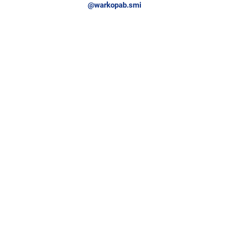
@warkopab.smi