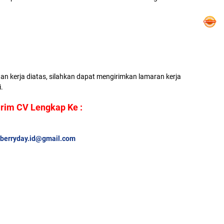
an kerja diatas, silahkan dapat mengirimkan lamaran kerja
.
irim CV Lengkap Ke :
berryday.id@gmail.com