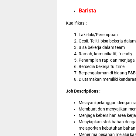
Barista
Kualifikasi :
Laki-laki/Perempuan
Gesit, Teliti, bisa bekerja dala
Bisa bekerja dalam team
Ramah, komunikatif, friendly
Penampilan rapi dan menjaga k
Bersedia bekerja fulltime
Berpengalaman di bidang F&B
Diutamakan memiliki kendaraa
Job Descriptions :
Melayani pelanggan dengan r
Membuat dan menyajikan men
Menjaga kebersihan area kerja
Menyiapkan stok bahan dengan
melaporkan kebutuhan bahan
Menerima pesanan melalui kasi