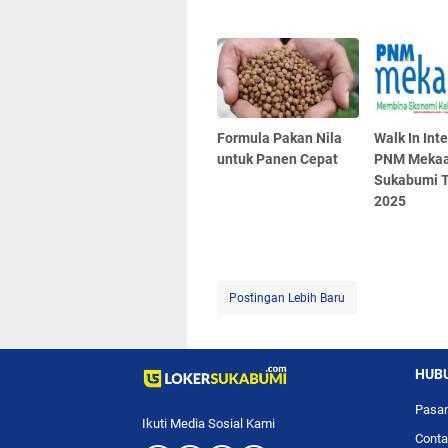
Formula Pakan Nila
Walk In Int
untuk Panen Cepat
PNM Mekaa
Sukabumi T
2025
Postingan Lebih Baru
HUBU
Pasan
Ikuti Media Sosial Kami
Conta