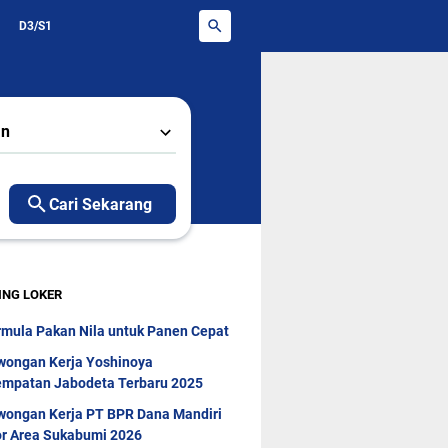
D3/S1
an
Cari Sekarang
ING LOKER
rmula Pakan Nila untuk Panen Cepat
wongan Kerja Yoshinoya
mpatan Jabodeta Terbaru 2025
wongan Kerja PT BPR Dana Mandiri
r Area Sukabumi 2026