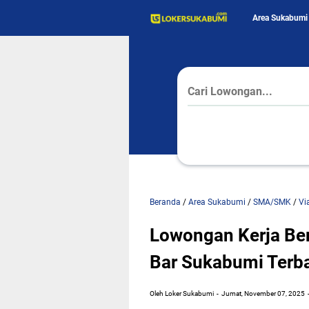
Area Sukabumi
Beranda
/
Area Sukabumi
/
SMA/SMK
/
Vi
Lowongan Kerja Ber
Bar Sukabumi Terb
Oleh Loker Sukabumi
Jumat, November 07, 2025