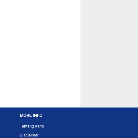
MORE INFO
Tentang Kami
Disclaimer