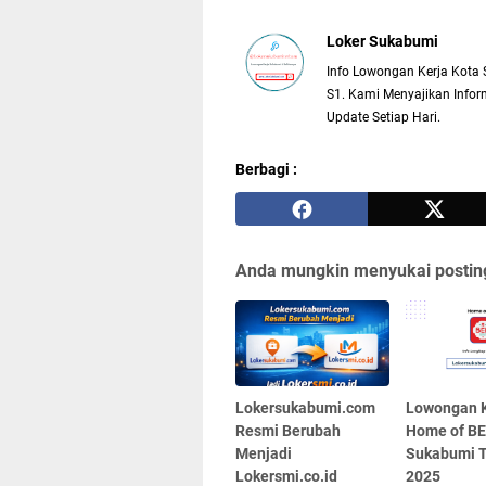
Loker Sukabumi
Info Lowongan Kerja Kota 
S1. Kami Menyajikan Inform
Update Setiap Hari.
Berbagi :
Anda mungkin menyukai posting
Lokersukabumi.com
Lowongan K
Resmi Berubah
Home of B
Menjadi
Sukabumi T
Lokersmi.co.id
2025