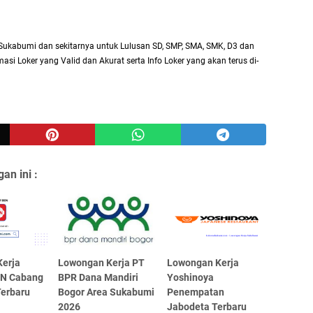
Sukabumi dan sekitarnya untuk Lulusan SD, SMP, SMA, SMK, D3 dan
asi Loker yang Valid dan Akurat serta Info Loker yang akan terus di-
an ini :
erja
Lowongan Kerja PT
Lowongan Kerja
EN Cabang
BPR Dana Mandiri
Yoshinoya
erbaru
Bogor Area Sukabumi
Penempatan
2026
Jabodeta Terbaru