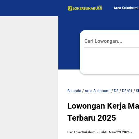
Area Sukabumi
Beranda
/
Area Sukabumi
/
D3
/
D3/S1
/
S
Lowongan Kerja Ma
Terbaru 2025
Oleh Loker Sukabumi
Sabtu, Maret 29, 2025