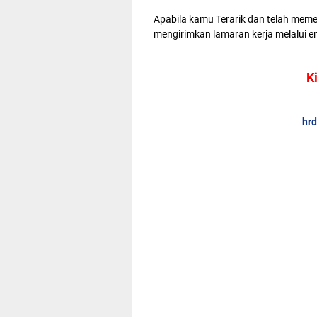
Apabila kamu Terarik dan telah meme
mengirimkan lamaran kerja melalui em
K
hrd