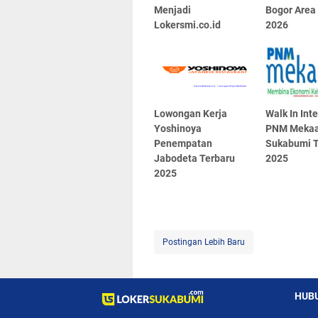
Menjadi
Bogor Area
Lokersmi.co.id
2026
Lowongan Kerja
Walk In Int
Yoshinoya
PNM Mekaa
Penempatan
Sukabumi T
Jabodeta Terbaru
2025
2025
Postingan Lebih Baru
HUBU