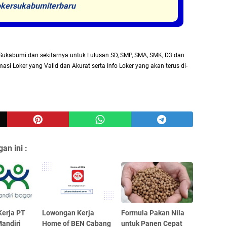
kersukabumiterbaru
Sukabumi dan sekitarnya untuk Lulusan SD, SMP, SMA, SMK, D3 dan
asi Loker yang Valid dan Akurat serta Info Loker yang akan terus di-
an ini :
erja PT
Lowongan Kerja
Formula Pakan Nila
andiri
Home of BEN Cabang
untuk Panen Cepat