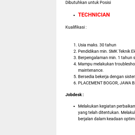
Dibutuhkan untuk Posisi
TECHNICIAN
Kualifikasi :
Usia maks. 30 tahun
Pendidikan min. SMK Teknik Ele
Berpengalaman min. 1 tahun se
Mampu melakukan troubleshoot
maintenance.
Bersedia bekerja dengan sistem 
PLACEMENT BOGOR, JAWA 
Jobdesk :
Melakukan kegiatan perbaikan 
yang telah ditentukan. Melak
berjalan dalam keadaan optim