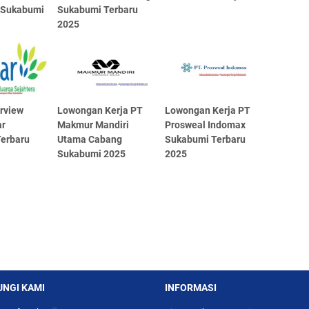
 Sukabumi
Sukabumi Terbaru
2025
erview
Lowongan Kerja PT
Lowongan Kerja PT
r
Makmur Mandiri
Prosweal Indomax
erbaru
Utama Cabang
Sukabumi Terbaru
Sukabumi 2025
2025
NGI KAMI
INFORMASI