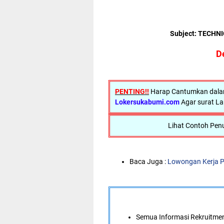
Subject: TECHNI
D
PENTING!!
Harap Cantumkan dalam 
Lokersukabumi.com
Agar surat La
Lihat Contoh Penu
Baca Juga :
Lowongan Kerja P
Semua Informasi Rekruitment