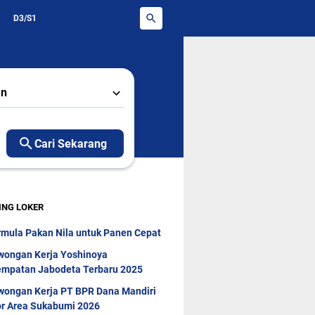
D3/S1
an
Cari Sekarang
ING LOKER
rmula Pakan Nila untuk Panen Cepat
wongan Kerja Yoshinoya
mpatan Jabodeta Terbaru 2025
wongan Kerja PT BPR Dana Mandiri
r Area Sukabumi 2026