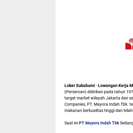
Loker Sukabumi
-
Lowongan Kerja M
(Perseroan) didirikan pada tahun 19
target market wilayah Jakarta dan s
Companies, PT. Mayora Indah Tbk. te
makanan berkualitas tinggi dan te
Saat ini
PT Mayora Indah Tbk
Sedang