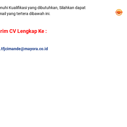
nuhi Kualifikasi yang dibutuhkan, Silahkan dapat
ail yang tertera dibawah ini.
irim CV Lengkap Ke :
.tfjcimande@mayora.co.id