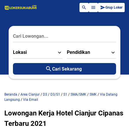
Grup Loker
Lokasi
Pendidikan
Cari Sekarang
Beranda
/
Area Cianjur
/
D3
/
D3/S1
/
S1
/
SMA/SMK
/
SMK
/
Via Datang
Langsung
/
Via Email
Lowongan Kerja Hotel Cianjur Cipanas
Terbaru 2021