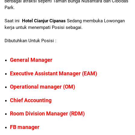
berbagai atraksi seperti Taman Bunga Nusantara dan Cibodas
Park.
Saat ini
Hotel Cianjur Cipanas
Sedang membuka Lowongan
kerja untuk menempati Posisi sebagai.
Dibutuhkan Untuk Posisi :
General Manager
Executive Assistant Manager (EAM)
Operational manager (OM)
Chief Accounting
Room Division Manager (RDM)
FB manager