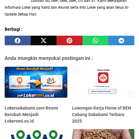
Lulusan SD, SMP, SMA, SMK, D3 dan S1. Kami Menyajikan
Informasi Loker yang Valid dan Akurat serta Info Loker yang akan terus di-
Update Setiap Hari.
Berbagi :
Anda mungkin menyukai postingan ini :
Lokersukabumi.com Resmi
Lowongan Kerja Home of BEN
Berubah Menjadi
Cabang Sukabumi Terbaru
Lokersmi.co.id
2025