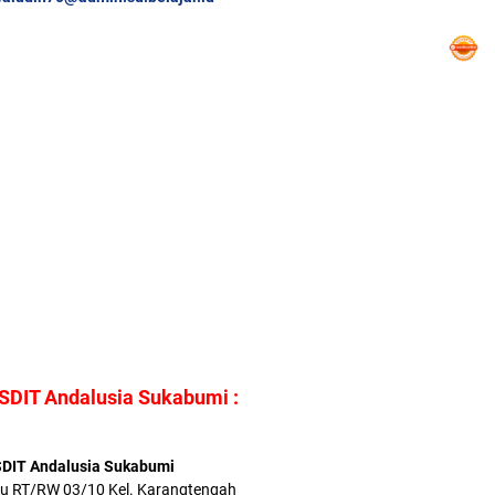
SDIT Andalusia Sukabumi :
DIT Andalusia Sukabumi
bu RT/RW 03/10 Kel. Karangtengah