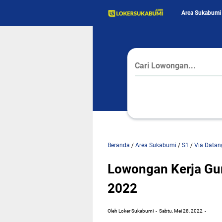
Area Sukabumi
Beranda
/
Area Sukabumi
/
S1
/
Via Datan
Lowongan Kerja Gu
2022
Oleh Loker Sukabumi
Sabtu, Mei 28, 2022