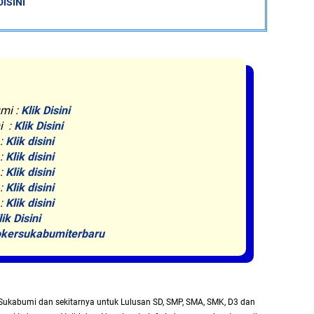
DISINI
mi :
Klik Disini
i :
Klik Disini
 :
Klik disini
 :
Klik disini
 :
Klik disini
 :
Klik disini
 :
Klik disini
lik Disini
kersukabumiterbaru
Sukabumi dan sekitarnya untuk Lulusan SD, SMP, SMA, SMK, D3 dan