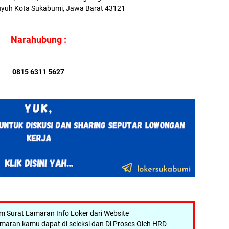
yuh Kota Sukabumi, Jawa Barat 43121
Narahubung :
0815 6311 5627
Surat Lamaran Info Loker dari Website
maran kamu dapat di seleksi dan Di Proses Oleh HRD