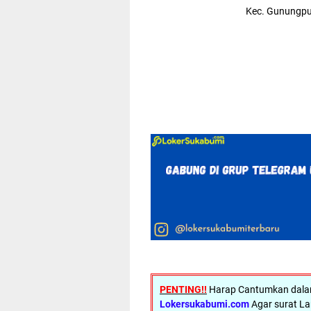
Kec. Gunungpu
PENTING!!
Harap Cantumkan dalam 
Lokersukabumi.com
Agar surat La