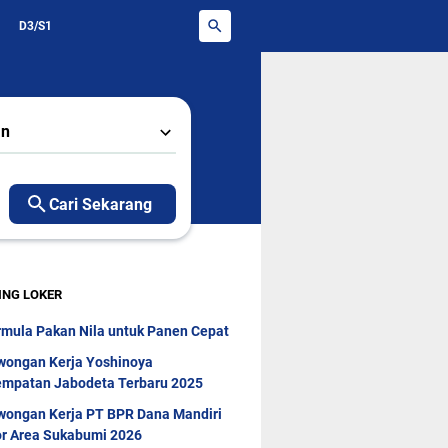
D3/S1
an
Cari Sekarang
ING LOKER
rmula Pakan Nila untuk Panen Cepat
wongan Kerja Yoshinoya
mpatan Jabodeta Terbaru 2025
wongan Kerja PT BPR Dana Mandiri
r Area Sukabumi 2026