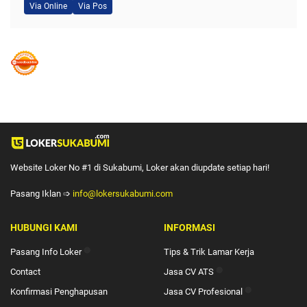
Via Online
Via Pos
Website Loker No #1 di Sukabumi, Loker akan diupdate setiap hari!
Pasang Iklan ➩
info@lokersukabumi.com
HUBUNGI KAMI
INFORMASI
Pasang Info Loker
🔴
Tips & Trik Lamar Kerja
Contact
Jasa CV ATS
🔴
Konfirmasi Penghapusan
Jasa CV Profesional
🔴