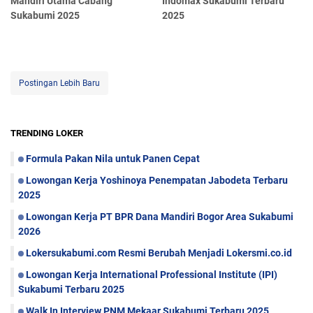
Mandiri Utama Cabang
Indomax Sukabumi Terbaru
Sukabumi 2025
2025
Postingan Lebih Baru
TRENDING LOKER
Formula Pakan Nila untuk Panen Cepat
Lowongan Kerja Yoshinoya Penempatan Jabodeta Terbaru
2025
Lowongan Kerja PT BPR Dana Mandiri Bogor Area Sukabumi
2026
Lokersukabumi.com Resmi Berubah Menjadi Lokersmi.co.id
Lowongan Kerja International Professional Institute (IPI)
Sukabumi Terbaru 2025
Walk In Interview PNM Mekaar Sukabumi Terbaru 2025