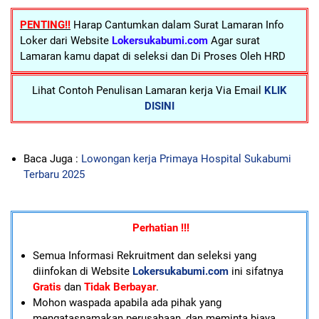
PENTING!!
Harap Cantumkan dalam Surat Lamaran Info
Loker dari Website
Lokersukabumi.com
Agar surat
Lamaran kamu dapat di seleksi dan Di Proses Oleh HRD
Lihat Contoh Penulisan Lamaran kerja Via Email
KLIK
DISINI
Baca Juga :
Lowongan kerja Primaya Hospital Sukabumi
Terbaru 2025
Perhatian !!!
Semua Informasi Rekruitment dan seleksi yang
diinfokan di Website
Lokersukabumi.com
ini sifatnya
Gratis
dan
Tidak Berbayar
.
Mohon waspada apabila ada pihak yang
mengatasnamakan perusahaan, dan meminta biaya